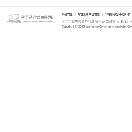
55311 전북특별자치도 완주군 고산면 읍내7길 52-5 / Tel